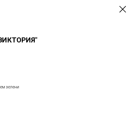
ВИКТОРИЯ"
ием зелени